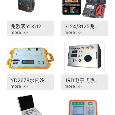
兆欧表YD512
3124/3125兆...
more >>
more >>
YD2678水内冷...
JRD电子式热...
more >>
more >>