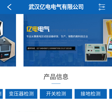
武汉亿电电气有限公司
产品信息
测
变压器检测
开关检测
接地检测