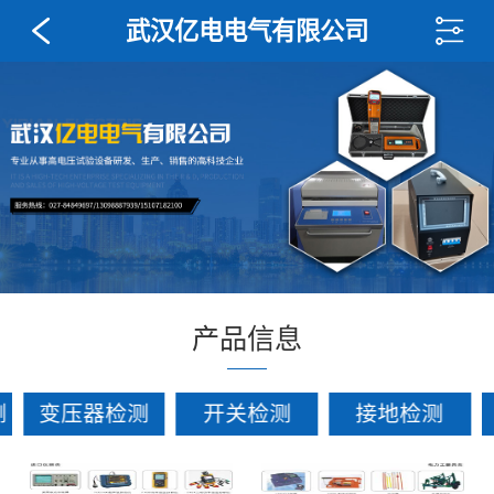
武汉亿电电气有限公司
产品信息
测
变压器检测
开关检测
接地检测